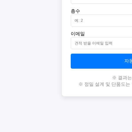
층수
이메일
자
※ 결과
※ 정밀 설계 및 단품도는 별도