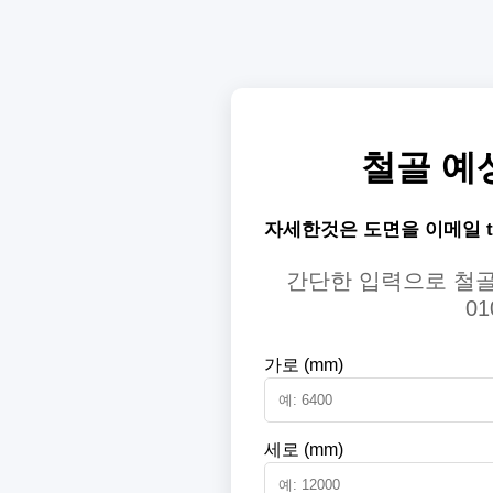
철골 예
자세한것은 도면을 이메일 the
간단한 입력으로 철골
01
가로 (mm)
세로 (mm)