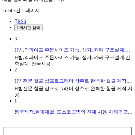
Total 3건
1 페이지
RSS
게시판 검색
3
H빔,각파이프 주문사이즈 가능, 상가, 카페 구조설계.건축설계. 전국시공
H빔,각파이프 주문사이즈 가능, 상가, 카페 구조설계.건
축설계. 전국시공
2
H빔전문 철골 샵프로그래머 상주로 완벽한 철골 제작,시공
H빔전문 철골 샵프로그래머 상주로 완벽한 철골 제작,시
공
1
동국제작,현대제철, 포스코 H빔의 신재.사용 자재공급승인원및 납품서 제공