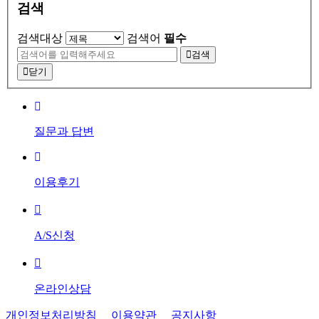
검색
검색대상
검색어
필수
검색
닫기
질문과 답변
이용후기
A/S신청
온라인상담
개인정보처리방침
이용약관
공지사항