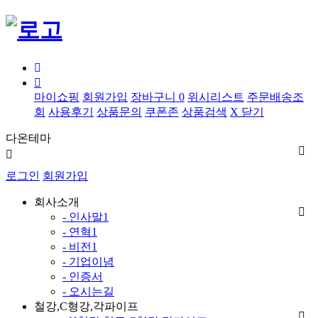
마이쇼핑
회원가입
장바구니
0
위시리스트
주문배송조
회
사용후기
상품문의
쿠폰존
상품검색
X 닫기
다온테마
로그인
회원가입
회사소개
- 인사말1
- 연혁1
- 비전1
- 기업이념
- 인증서
- 오시는길
철강,C형강,각파이프