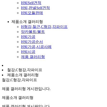
H빔Self견적
H빔,판넬Self견적
H빔모듈판매
제품소개 갤러리형
H형강,철근,C형강,각파이프
앙카볼트/볼트
H빔가공
H빔가공순서
H빔가공,시공사례
H빔시공
제품 갤러리형
철강,C형강,각파이프
제품소개 갤러리형
철강,C형강,각파이프
제품 갤러리형 게시판입니다.
제품소개 갤러리형
제품 갤러리형 게시판입니다.